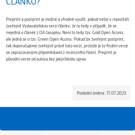
ČLÁNKU?
Preprint a postprint je možné a vhodné využít, pokud nelze v repozitáři
zveřejnit Vydavatelskou verzi článku. Je to tedy v případě, že se
nejedná o článek z OA časopisu. Není to tedy tzv. Gold Open Access,
ale jedná se o tzv. Green Open Access. Pokud lze zveřejnit postprint,
tak doporučujeme zveřejnit právě tuto verzi, protože je to finální verze
se zapracovanými připomínkami z recenzního řízení. Preprint je
původní verze od autora bez jakýchkoliv úprav.
Poslední změna: 17.07.2023