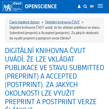
OPENSCIENCE
Toggl
navig
Často kladené dotazy
>
Digitální knihovna ČVUT
>
Digitální knihovna ČVUT uvádí, že lze vkládat publikace ve stavu
Submitted (preprint) a Accepted (postprint). Za jakých okolnosti
lze využit preprint a postprint verze článku?
DIGITÁLNÍ KNIHOVNA ČVUT
UVÁDÍ, ŽE LZE VKLÁDAT
PUBLIKACE VE STAVU SUBMITTED
(PREPRINT) A ACCEPTED
(POSTPRINT). ZA JAKÝCH
OKOLNOSTI LZE VYUŽIT
PREPRINT A POSTPRINT VERZE