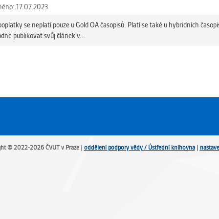
něno: 17.07.2023
oplatky se neplatí pouze u Gold OA časopisů. Platí se také u hybridních časopi
dne publikovat svůj článek v...
ght © 2022-2026 ČVUT v Praze |
oddělení podpory vědy / Ústřední knihovna
|
nastave