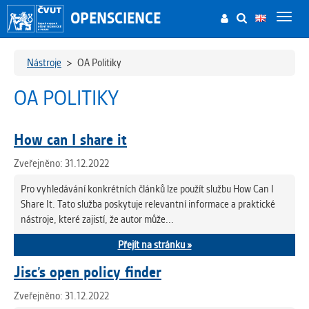
OPENSCIENCE
Toggl
navig
Nástroje
>
OA Politiky
OA POLITIKY
How can I share it
Zveřejněno: 31.12.2022
Pro vyhledávání konkrétních článků lze použít službu How Can I
Share It. Tato služba poskytuje relevantní informace a praktické
nástroje, které zajistí, že autor může...
Přejít na stránku »
Jisc’s open policy finder
Zveřejněno: 31.12.2022