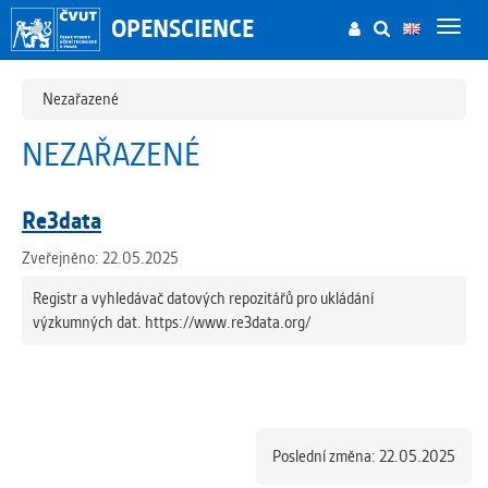
OPENSCIENCE
Toggl
navig
Nezařazené
NEZAŘAZENÉ
Re3data
Zveřejněno: 22.05.2025
Registr a vyhledávač datových repozitářů pro ukládání
výzkumných dat. https://www.re3data.org/
Poslední změna: 22.05.2025