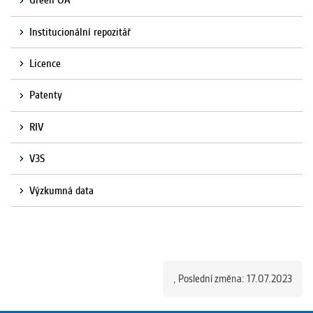
Green OA
Institucionální repozitář
Licence
Patenty
RIV
V3S
Výzkumná data
,
Poslední změna: 17.07.2023