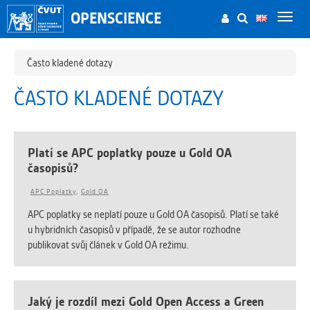
OPENSCIENCE
Toggl
navig
Často kladené dotazy
ČASTO KLADENÉ DOTAZY
Platí se APC poplatky pouze u Gold OA
časopisů?
APC Poplatky
,
Gold OA
APC poplatky se neplatí pouze u Gold OA časopisů. Platí se také
u hybridních časopisů v případě, že se autor rozhodne
publikovat svůj článek v Gold OA režimu.
Jaký je rozdíl mezi Gold Open Access a Green