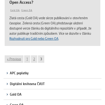
Open Access?
Gold OA
,
Green OA
Zlatá cesta (Gold OA) vede skrze publikování v otevřeném
časopise. Zelená cesta (Green OA) představuje uložení
dostupné verze článku do digitálního repozitáře v případě, že
autor publikuje tradičním způsobem. Více se dozvíte v článku
Rozhodnutí pro Gold nebo Green OA
.
« Previous
1
2
3
APC poplatky
Digitální knihovna ČVUT
Gold OA